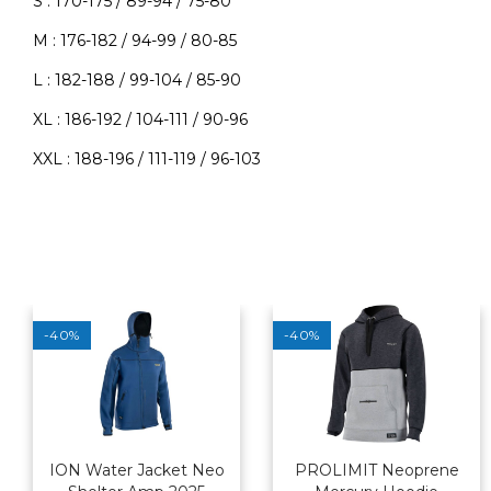
S : 170-175 / 89-94 / 75-80
M : 176-182 / 94-99 / 80-85
L : 182-188 / 99-104 / 85-90
XL : 186-192 / 104-111 / 90-96
XXL : 188-196 / 111-119 / 96-103
-40%
-40%
ION Water Jacket Neo
PROLIMIT Neoprene