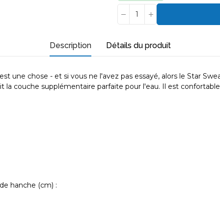
Description
Détails du produit
st une chose - et si vous ne l'avez pas essayé, alors le Star Swe
fait la couche supplémentaire parfaite pour l'eau. Il est conforta
r de hanche (cm) :