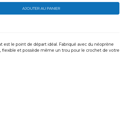
AJOUTER AU PANIER
at est le point de départ idéal. Fabriqué avec du néoprène
ble, flexible et possède même un trou pour le crochet de votre