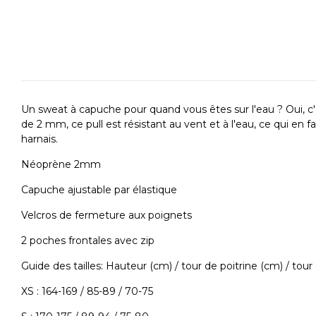
Un sweat à capuche pour quand vous êtes sur l'eau ? Oui, c'e
de 2 mm, ce pull est résistant au vent et à l'eau, ce qui en 
harnais.
Néoprène 2mm
Capuche ajustable par élastique
Velcros de fermeture aux poignets
2 poches frontales avec zip
Guide des tailles: Hauteur (cm) / tour de poitrine (cm) / tou
XS : 164-169 / 85-89 / 70-75