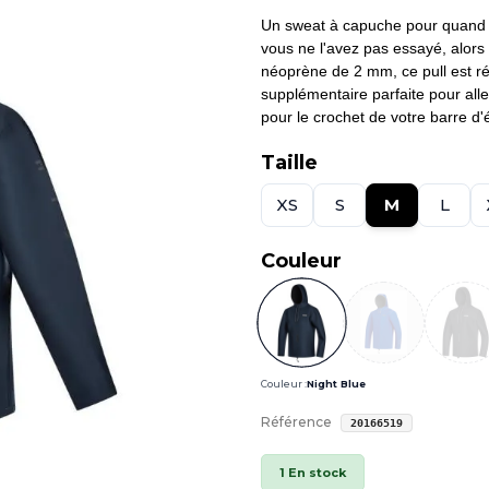
Un sweat à capuche pour quand 
vous ne l'avez pas essayé, alors 
néoprène de 2 mm, ce pull est rés
supplémentaire parfaite pour alle
pour le crochet de votre barre d
Taille
XS
S
M
L
Couleur
Couleur :
Night Blue
Référence
20166519
1 En stock