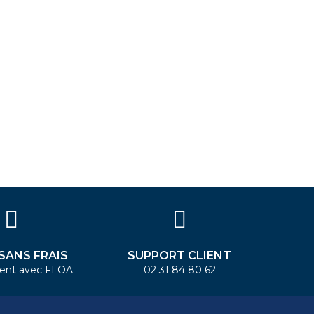
 SANS FRAIS
SUPPORT CLIENT
ent avec FLOA
02 31 84 80 62