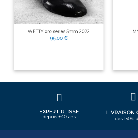
WETTY pro series 5mm 2022
MY
95,00 €
×
Bonjour ! Je suis votre expert
nautique. Comment puis-je vous
aider aujourd'hui ?
EXPERT GLISSE
LIVRAISON 
depuis +40 ans
dès 150€ d