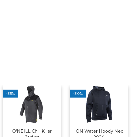
-35%
-30%
O'NEILL Chill Killer
ION Water Hoody Neo