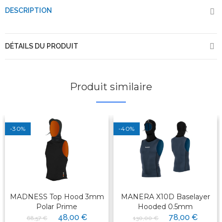
DESCRIPTION
DÉTAILS DU PRODUIT
Produit similaire
-30%
-40%
MADNESS Top Hood 3mm
MANERA X10D Baselayer
Polar Prime
Hooded 0.5mm
48,00 €
78,00 €
68,57 €
130,00 €