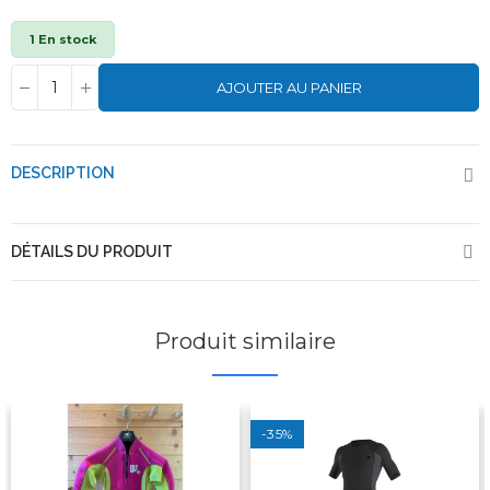
1 En stock
AJOUTER AU PANIER
DESCRIPTION
DÉTAILS DU PRODUIT
Produit similaire
-35%