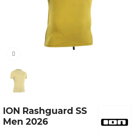
Cliquez pour agrandir
ION Rashguard SS
Men 2026