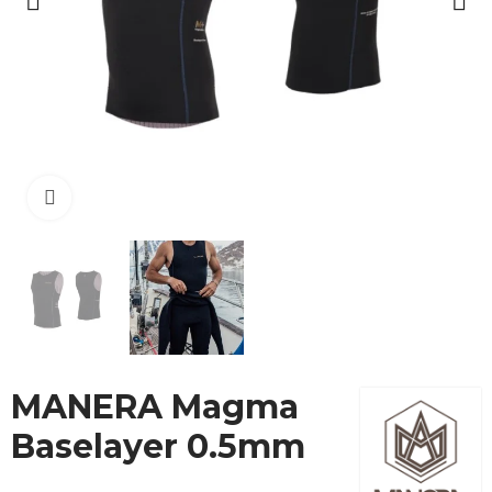
Cliquez pour agrandir
MANERA Magma
Baselayer 0.5mm