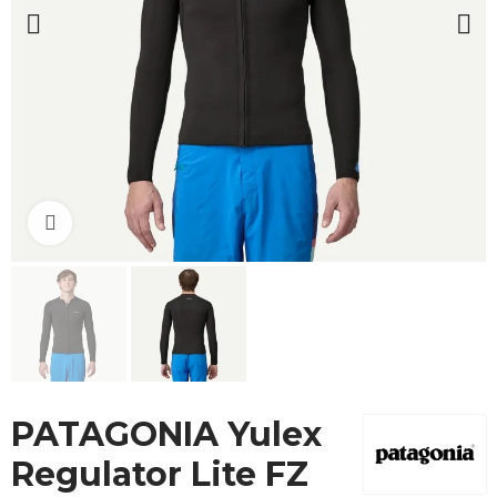
Cliquez pour agrandir
PATAGONIA Yulex
Regulator Lite FZ