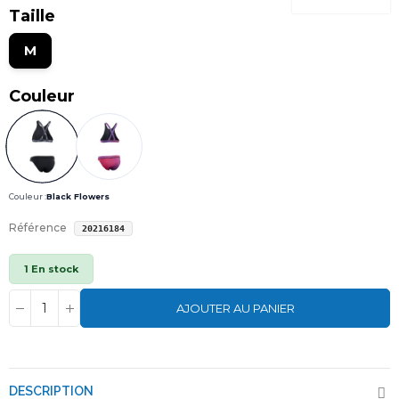
Taille
M
Couleur
Couleur :
Black Flowers
Référence
20216184
1 En stock
AJOUTER AU PANIER
DESCRIPTION