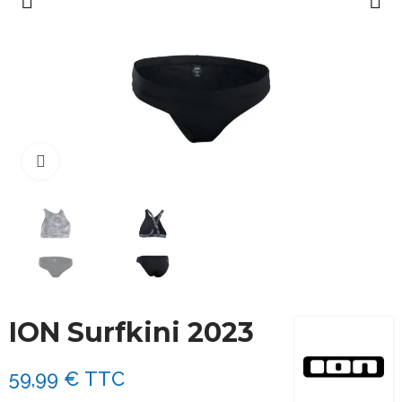
Cliquez pour agrandir
ION Surfkini 2023
59,99 €
TTC