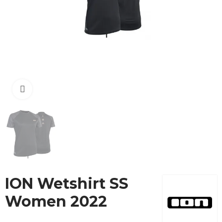
Cliquez pour agrandir
ION Wetshirt SS
Women 2022