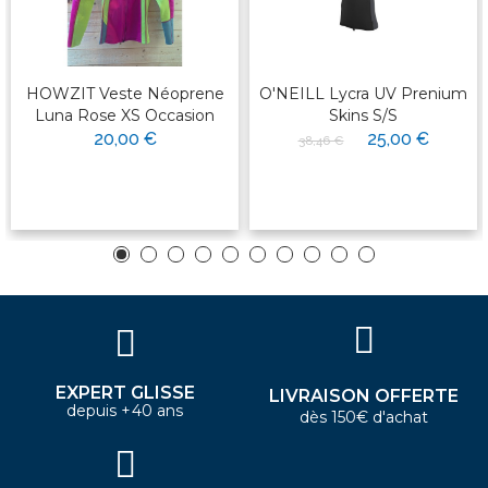
HOWZIT Veste Néoprene
O'NEILL Lycra UV Prenium
Luna Rose XS Occasion
Skins S/S
20,00 €
25,00 €
38,46 €
EXPERT GLISSE
LIVRAISON OFFERTE
depuis +40 ans
dès 150€ d'achat