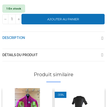
1 En stock
AJOUTER AU PANIER
DESCRIPTION
DÉTAILS DU PRODUIT
Produit similaire
-35%