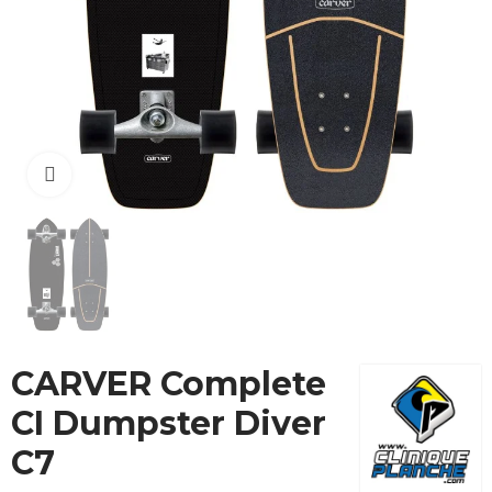
Cliquez pour agrandir
CARVER Complete
CI Dumpster Diver
C7