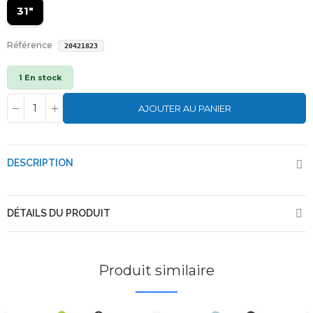
31"
Référence
20421823
1 En stock
AJOUTER AU PANIER
DESCRIPTION
DÉTAILS DU PRODUIT
Produit similaire