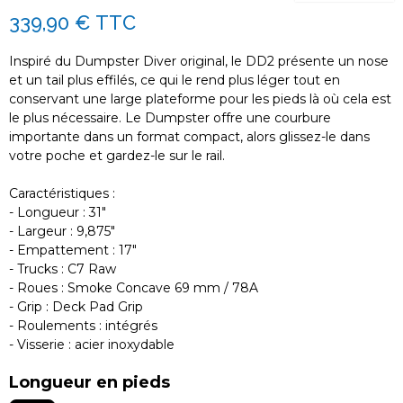
339,90 €
TTC
Inspiré du Dumpster Diver original, le DD2 présente un nose
et un tail plus effilés, ce qui le rend plus léger tout en
conservant une large plateforme pour les pieds là où cela est
le plus nécessaire. Le Dumpster offre une courbure
importante dans un format compact, alors glissez-le dans
votre poche et gardez-le sur le rail.
Caractéristiques :
- Longueur : 31"
- Largeur : 9,875"
- Empattement : 17"
- Trucks : C7 Raw
- Roues : Smoke Concave 69 mm / 78A
- Grip : Deck Pad Grip
- Roulements : intégrés
- Visserie : acier inoxydable
Longueur en pieds