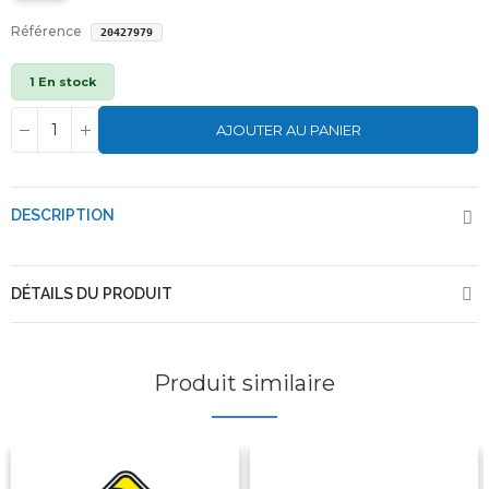
Référence
20427979
1 En stock
AJOUTER AU PANIER
DESCRIPTION
DÉTAILS DU PRODUIT
Produit similaire