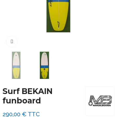
Cliquez pour agrandir
Surf BEKAIN
funboard
290,00 €
TTC