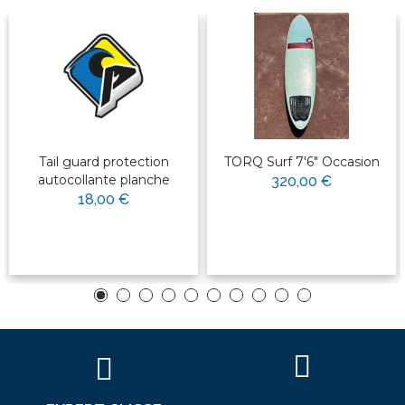
Tail guard protection
TORQ Surf 7'6" Occasion
autocollante planche
320,00 €
18,00 €