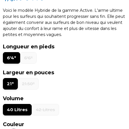
Voici le modèle Hybride de la gamme Active. L'arme ultime
pour les surfeurs qui souhaitent progresser sans fin. Elle peut
également convenir aux surfeurs de bon niveau qui veulent
ajouter du confort à leur rame et plus de vitesse dans les
petites et moyennes vagues.
Longueur en pieds
6'4"
6'6"
Largeur en pouces
21"
21.50"
Volume
40 Litres
42 Litres
Couleur