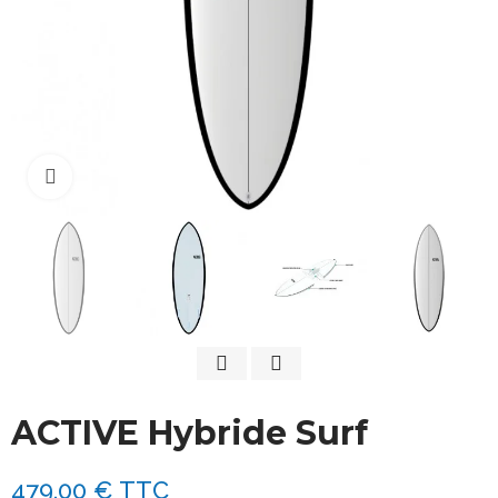
Cliquez pour agrandir
ACTIVE Hybride Surf
479,00 €
TTC