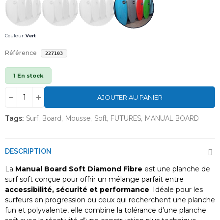
Couleur :
Vert
Référence
227103
1 En stock
AJOUTER AU PANIER
Tags:
Surf
Board
Mousse
Soft
FUTURES
MANUAL BOARD
DESCRIPTION
La
Manual Board Soft Diamond Fibre
est une planche de
surf soft conçue pour offrir un mélange parfait entre
accessibilité, sécurité et performance
. Idéale pour les
surfeurs en progression ou ceux qui recherchent une planche
fun et polyvalente, elle combine la tolérance d’une planche