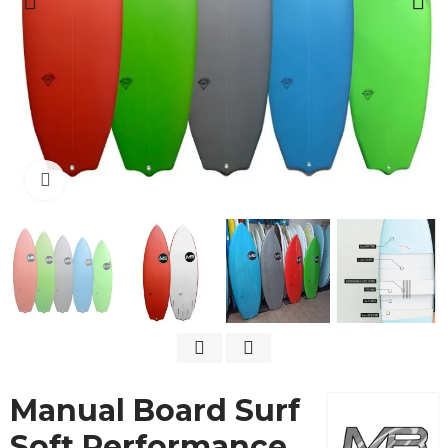
Cliquez pour agrandir
Manual Board Surf
Soft Performance