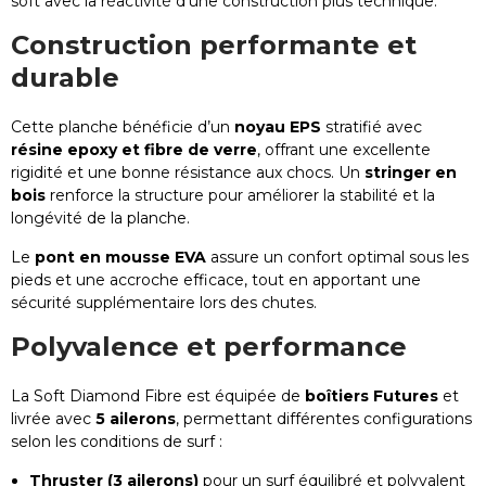
soft avec la réactivité d’une construction plus technique.
Construction performante et
durable
Cette planche bénéficie d’un
noyau EPS
stratifié avec
résine epoxy et fibre de verre
, offrant une excellente
rigidité et une bonne résistance aux chocs. Un
stringer en
bois
renforce la structure pour améliorer la stabilité et la
longévité de la planche.
Le
pont en mousse EVA
assure un confort optimal sous les
pieds et une accroche efficace, tout en apportant une
sécurité supplémentaire lors des chutes.
Polyvalence et performance
La Soft Diamond Fibre est équipée de
boîtiers Futures
et
livrée avec
5 ailerons
, permettant différentes configurations
selon les conditions de surf :
Thruster (3 ailerons)
pour un surf équilibré et polyvalent