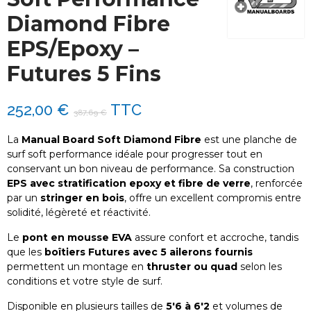
Diamond Fibre
EPS/Epoxy –
Futures 5 Fins
252,00 €
TTC
387,69 €
La
Manual Board Soft Diamond Fibre
est une planche de
surf soft performance idéale pour progresser tout en
conservant un bon niveau de performance. Sa construction
EPS avec stratification epoxy et fibre de verre
, renforcée
par un
stringer en bois
, offre un excellent compromis entre
solidité, légèreté et réactivité.
Le
pont en mousse EVA
assure confort et accroche, tandis
que les
boîtiers Futures avec 5 ailerons fournis
permettent un montage en
thruster ou quad
selon les
conditions et votre style de surf.
Disponible en plusieurs tailles de
5'6 à 6'2
et volumes de