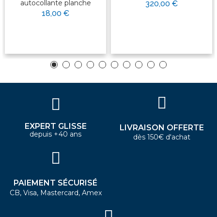
autocollante planche
320,00 €
18,00 €
EXPERT GLISSE
LIVRAISON OFFERTE
depuis +40 ans
dès 150€ d'achat
PAIEMENT SÉCURISÉ
CB, Visa, Mastercard, Amex