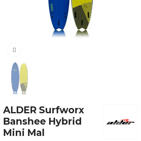
Cliquez pour agrandir
ALDER Surfworx
Banshee Hybrid
Mini Mal