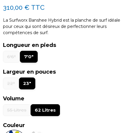
310,00 €
TTC
La Surfworx Banshee Hybrid est la planche de surf idéale
pour ceux qui sont désireux de perfectionner leurs
compétences de surf.
Longueur en pieds
6'6"
7'0"
Largeur en pouces
22"
23"
Volume
55 Litres
62 Litres
Couleur