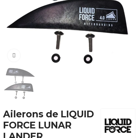
Cliquez pour agrandir
Ailerons de LIQUID
FORCE LUNAR
LANDER