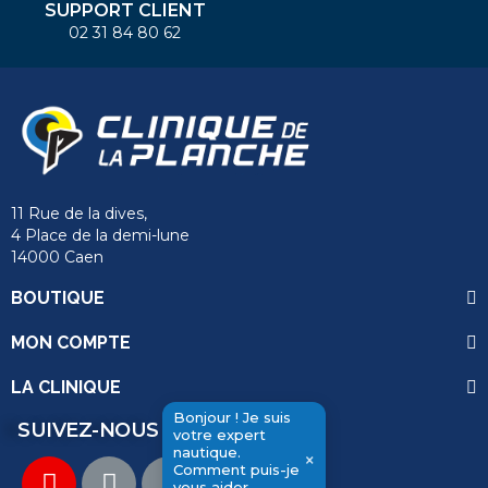
SUPPORT CLIENT
02 31 84 80 62
11 Rue de la dives,
4 Place de la demi-lune
14000 Caen
BOUTIQUE
MON COMPTE
LA CLINIQUE
Bonjour ! Je suis
SUIVEZ-NOUS
votre expert
nautique.
×
Comment puis-je
vous aider