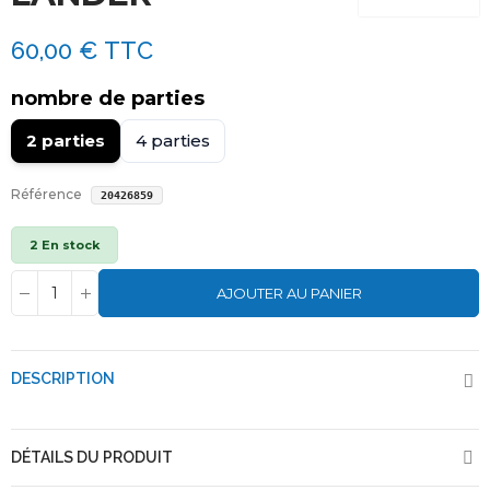
60,00 €
TTC
nombre de parties
2 parties
4 parties
Référence
20426859
2 En stock
AJOUTER AU PANIER
DESCRIPTION
DÉTAILS DU PRODUIT