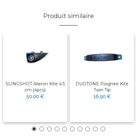
Produit similaire
SLINGSHOT Aileron Kite 4.5
DUOTONE Poignée Kite
cm (4pcs)
Twin Tip
50,00 €
16,90 €