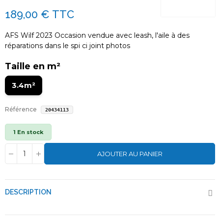
189,00 €
TTC
AFS Wilf 2023 Occasion vendue avec leash, l'aile à des
réparations dans le spi ci joint photos
Taille en m²
3.4m²
Référence
20434113
1 En stock
AJOUTER AU PANIER
DESCRIPTION