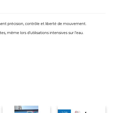
hent précision, contrôle et liberté de mouvement.
s, même lors d’utilisations intensives sur l’eau.
-20%