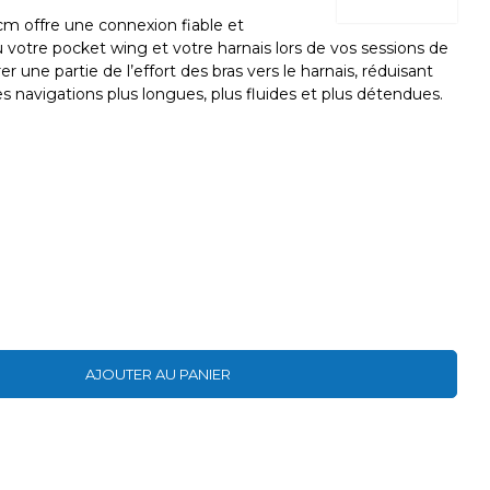
cm offre une connexion fiable et
u votre pocket wing et votre harnais lors de vos sessions de
er une partie de l’effort des bras vers le harnais, réduisant
des navigations plus longues, plus fluides et plus détendues.
AJOUTER AU PANIER