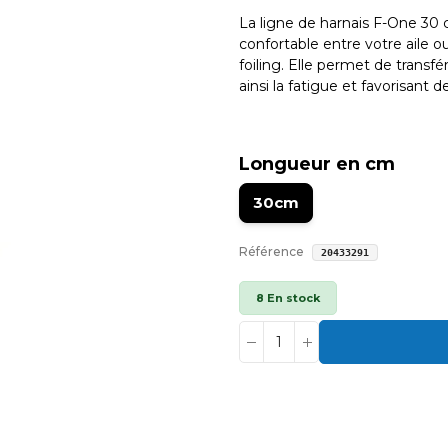
La ligne de harnais F-One 30 
confortable entre votre aile o
foiling. Elle permet de transfér
ainsi la fatigue et favorisant 
Longueur en cm
30cm
Référence
20433291
8 En stock