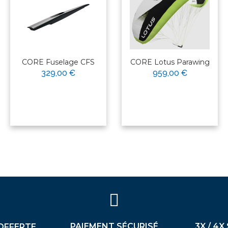
CORE Fuselage CFS
CORE Lotus Parawing
329,00 €
959,00 €
PAIEMENT SÉCURISÉ
3X / 4X
OFFERTE