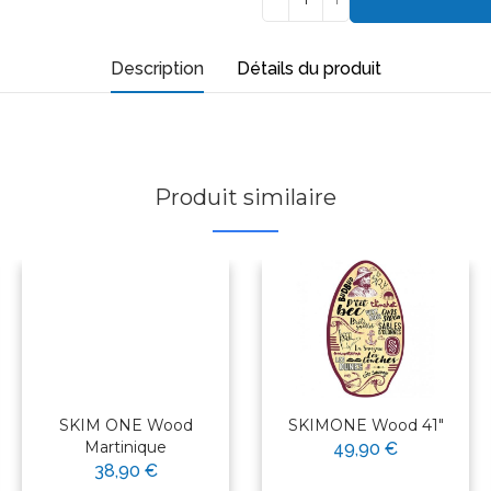
Description
Détails du produit
Produit similaire
SKIM ONE Wood
SKIMONE Wood 41"
Martinique
49,90 €
38,90 €