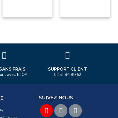
 SANS FRAIS
SUPPORT CLIENT
ent avec FLOA
02 31 84 80 62
SUIVEZ-NOUS
UE
ns
 livraison