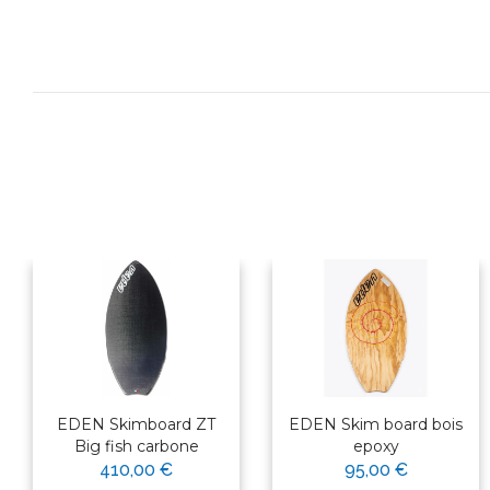
EDEN Skimboard ZT
EDEN Skim board bois
Big fish carbone
epoxy
410,00 €
95,00 €
×