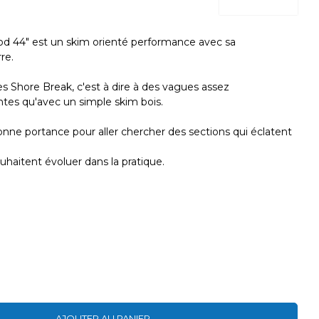
d 44" est un skim orienté performance avec sa
re.
es Shore Break, c'est à dire à des vagues assez
es qu'avec un simple skim bois.
onne portance pour aller chercher des sections qui éclatent
uhaitent évoluer dans la pratique.
AJOUTER AU PANIER