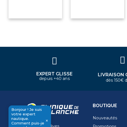
Bonjour ! Je suis votre expert
nautique. Comment puis-je vous
aider aujourd'hui ?
EXPERT GLISSE
LIVRAISON 
depuis +40 ans
dès 150€ d
BOUTIQUE
Bonjour ! Je suis
votre expert
Nouveautés
nautique.
×
Comment puis-je
11 Rue de la dives,
Promotions