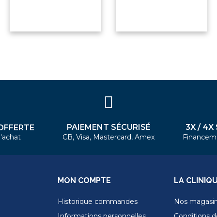
PAIEMENT SÉCURISÉ
3X / 4X
OFFERTE
'achat
CB, Visa, Mastercard, Amex
Financem
MON COMPTE
LA CLINIQ
Historique commandes
Nos magasi
Informations personnelles
Conditions de