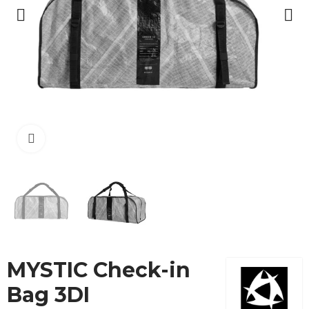
Cliquez pour agrandir
MYSTIC Check-in
Bag 3DI