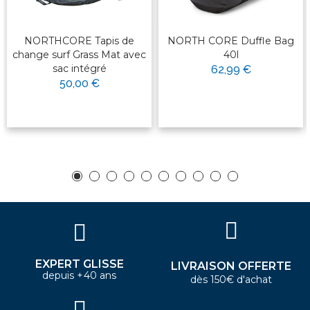
NORTHCORE Tapis de
NORTH CORE Duffle Bag
change surf Grass Mat avec
40l
sac intégré
62,99 €
50,00 €
EXPERT GLISSE
LIVRAISON OFFERTE
depuis +40 ans
dès 150€ d'achat