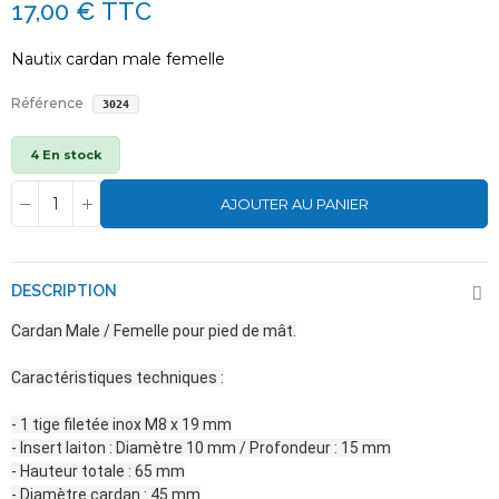
17,00 €
TTC
Nautix cardan male femelle
Référence
3024
4 En stock
AJOUTER AU PANIER
DESCRIPTION
Cardan Male / Femelle pour pied de mât.
Caractéristiques techniques :
- 1 tige filetée inox M8 x 19 mm
- Insert laiton : Diamètre 10 mm / Profondeur : 15 mm
- Hauteur totale : 65 mm
- Diamètre cardan : 45 mm