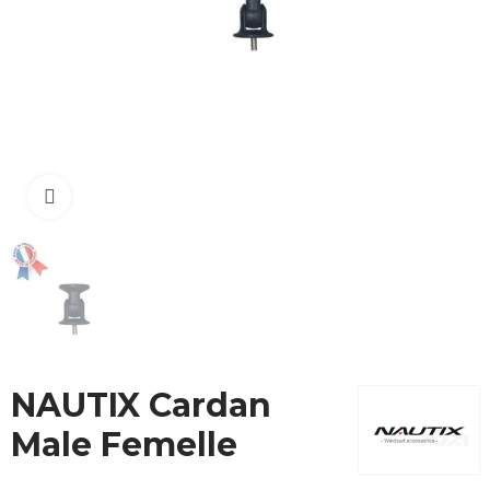
Cliquez pour agrandir
NAUTIX Cardan
Male Femelle