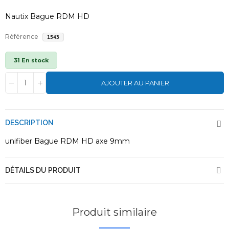
Nautix Bague RDM HD
Référence
1543
31 En stock
AJOUTER AU PANIER
DESCRIPTION
unifiber Bague RDM HD axe 9mm
DÉTAILS DU PRODUIT
Produit similaire