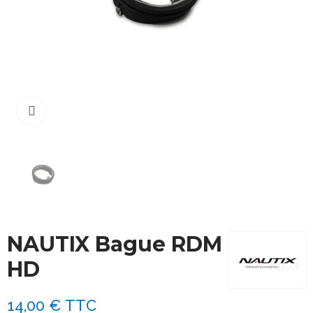
Cliquez pour agrandir
NAUTIX Bague RDM
HD
14,00 €
TTC