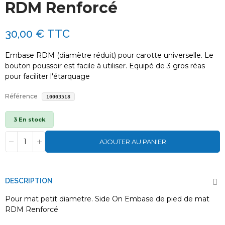
RDM Renforcé
30,00 €
TTC
Embase RDM (diamètre réduit) pour carotte universelle. Le
bouton poussoir est facile à utiliser. Equipé de 3 gros réas
pour faciliter l'étarquage
Référence
10003518
3 En stock
AJOUTER AU PANIER
DESCRIPTION
Pour mat petit diametre. Side On Embase de pied de mat
RDM Renforcé