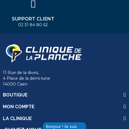
SUPPORT CLIENT
02 31 84 80 62
11 Rue de la dives,
4 Place de la demi-lune
14000 Caen
BOUTIQUE
MON COMPTE
LA CLINIQUE
Bonjour ! Je suis