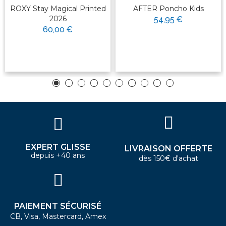
ROXY Stay Magical Printed
AFTER Poncho Kids
2026
54,95 €
60,00 €
EXPERT GLISSE
LIVRAISON OFFERTE
depuis +40 ans
dès 150€ d'achat
PAIEMENT SÉCURISÉ
CB, Visa, Mastercard, Amex