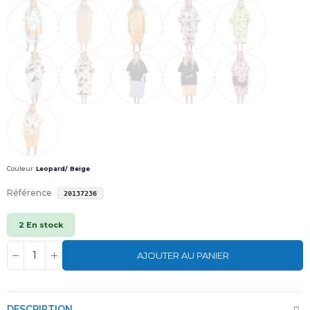
Couleur :
Leopard/ Beige
Référence
20137236
2 En stock
AJOUTER AU PANIER
DESCRIPTION