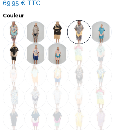
69,95 €
TTC
Couleur