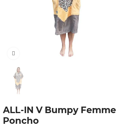
Cliquez pour agrandir
ALL-IN V Bumpy Femme
Poncho