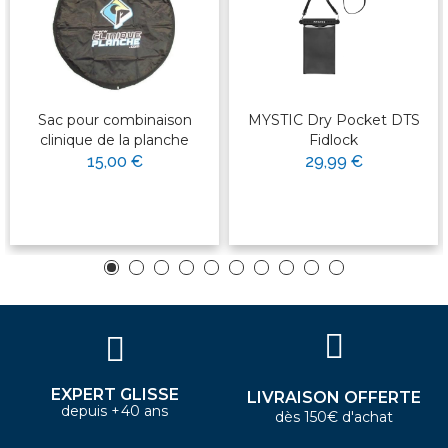
Sac pour combinaison
MYSTIC Dry Pocket DTS
clinique de la planche
Fidlock
15,00 €
29,99 €
EXPERT GLISSE
LIVRAISON OFFERTE
depuis +40 ans
dès 150€ d'achat