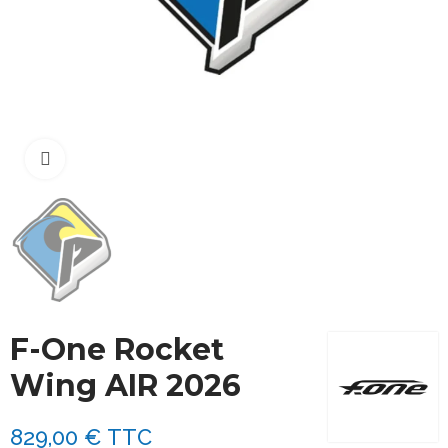
Cliquez pour agrandir
F-One Rocket
Wing AIR 2026
829,00 €
TTC