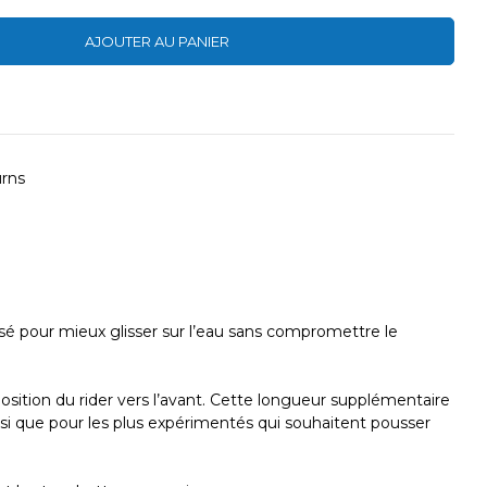
AJOUTER AU PANIER
urns
 pour mieux glisser sur l’eau sans compromettre le
 position du rider vers l’avant. Cette longueur supplémentaire
ainsi que pour les plus expérimentés qui souhaitent pousser