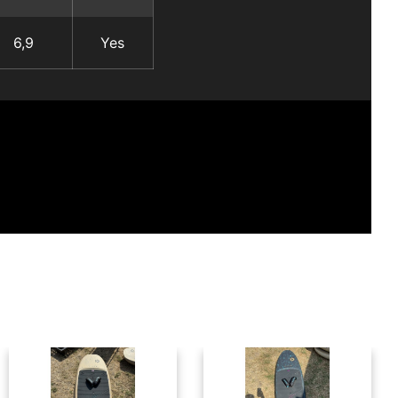
6,9
Yes