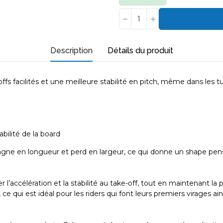
Description
Détails du produit
offs facilités et une meilleure stabilité en pitch, même dans les t
bilité de la board
e en longueur et perd en largeur, ce qui donne un shape pensé
 l’accélération et la stabilité au take-off, tout en maintenant la
, ce qui est idéal pour les riders qui font leurs premiers virages 