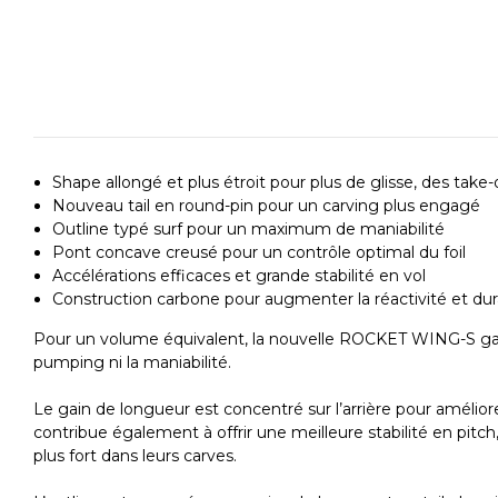
Shape allongé et plus étroit pour plus de glisse, des take-
Nouveau tail en round-pin pour un carving plus engagé
Outline typé surf pour un maximum de maniabilité
Pont concave creusé pour un contrôle optimal du foil
Accélérations efficaces et grande stabilité en vol
Construction carbone pour augmenter la réactivité et dura
Pour un volume équivalent, la nouvelle ROCKET WING-S gagn
pumping ni la maniabilité.
Le gain de longueur est concentré sur l’arrière pour améliorer
contribue également à offrir une meilleure stabilité en pitch
plus fort dans leurs carves.