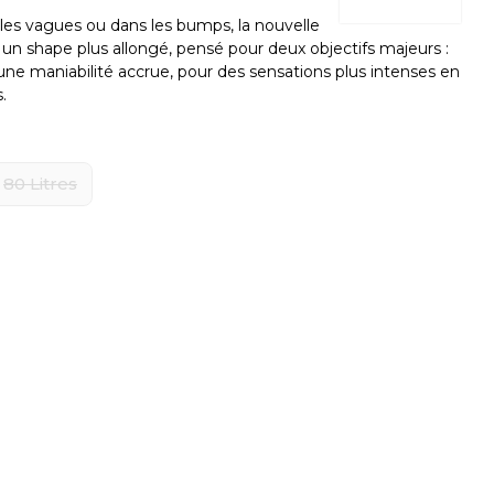
 les vagues ou dans les bumps, la nouvelle
 shape plus allongé, pensé pour deux objectifs majeurs :
rir une maniabilité accrue, pour des sensations plus intenses en
.
80 Litres