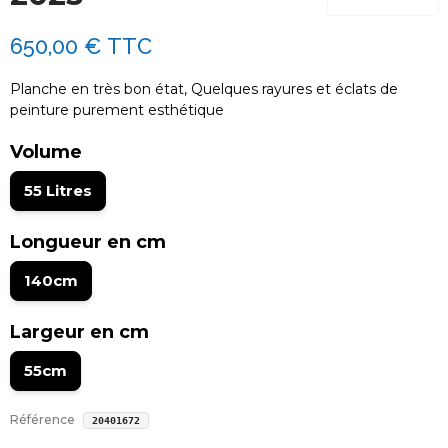
650,00 €
TTC
Planche en très bon état, Quelques rayures et éclats de
peinture purement esthétique
Volume
55 Litres
Longueur en cm
140cm
Largeur en cm
55cm
Référence
20401672