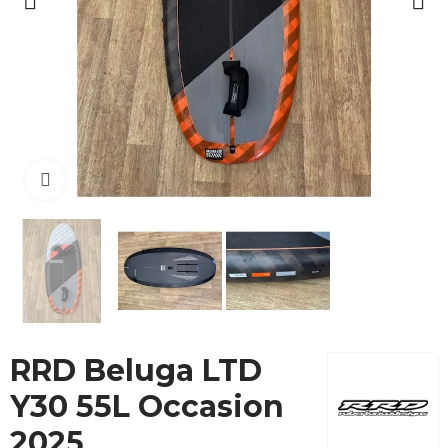
Cliquez pour agrandir
RRD Beluga LTD
Y30 55L Occasion
2025