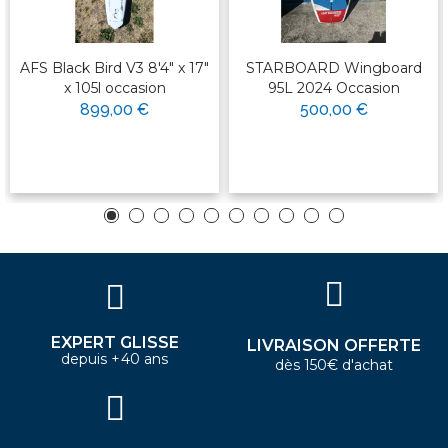
AFS Black Bird V3 8'4" x 17"
STARBOARD Wingboard
x 105l occasion
95L 2024 Occasion
899,00 €
500,00 €
EXPERT GLISSE
LIVRAISON OFFERTE
depuis +40 ans
dès 150€ d'achat