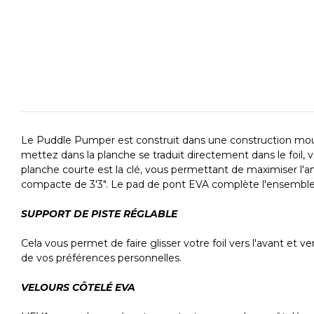
Le Puddle Pumper est construit dans une construction moul
mettez dans la planche se traduit directement dans le foil,
planche courte est la clé, vous permettant de maximiser l'an
compacte de 3'3". Le pad de pont EVA complète l'ensemble,
SUPPORT DE PISTE RÉGLABLE
Cela vous permet de faire glisser votre foil vers l'avant et v
de vos préférences personnelles.
VELOURS CÔTELÉ EVA