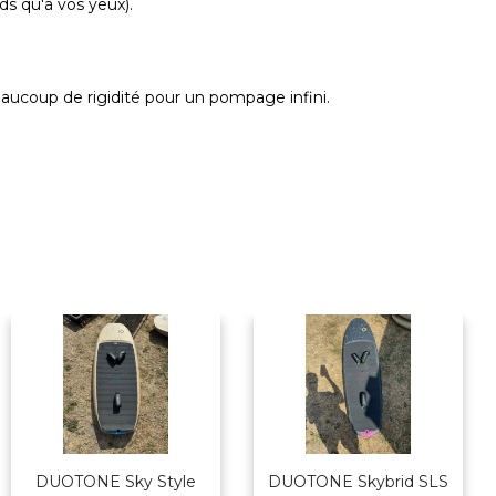
ds qu'à vos yeux).
aucoup de rigidité pour un pompage infini.
DUOTONE Sky Style
DUOTONE Skybrid SLS