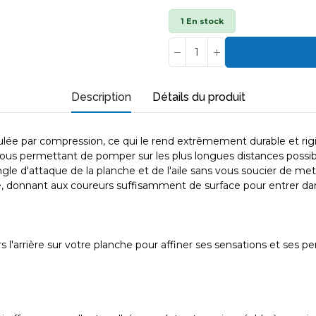
1 En stock
Description
Détails du produit
ée par compression, ce qui le rend extrêmement durable et rigi
 vous permettant de pomper sur les plus longues distances possi
gle d'attaque de la planche et de l'aile sans vous soucier de met
 donnant aux coureurs suffisamment de surface pour entrer dan
ers l'arrière sur votre planche pour affiner ses sensations et ses 