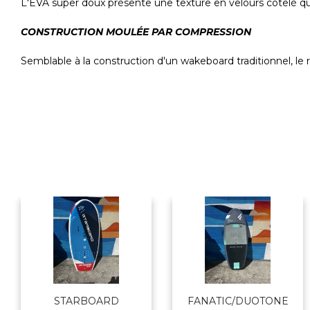
L'EVA super doux présente une texture en velours côtelé qui
CONSTRUCTION MOULÉE PAR COMPRESSION
Semblable à la construction d'un wakeboard traditionnel, l
STARBOARD
FANATIC/DUOTONE