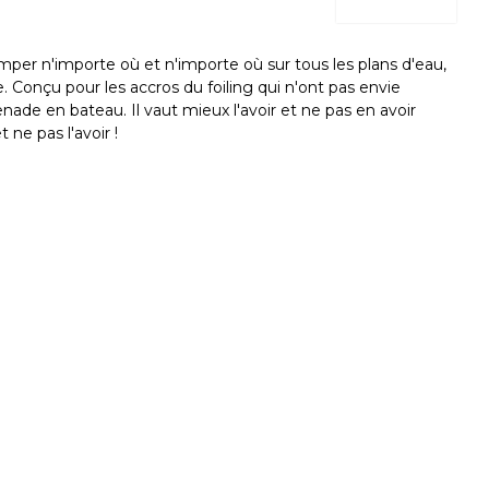
mper n'importe où et n'importe où sur tous les plans d'eau,
 Conçu pour les accros du foiling qui n'ont pas envie
ade en bateau. Il vaut mieux l'avoir et ne pas en avoir
 ne pas l'avoir !