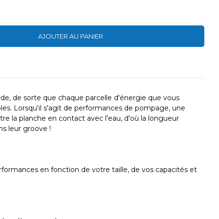
AJOUTER AU PANIER
de, de sorte que chaque parcelle d'énergie que vous
bles. Lorsqu'il s'agit de performances de pompage, une
tre la planche en contact avec l'eau, d'où la longueur
s leur groove !
performances en fonction de votre taille, de vos capacités et