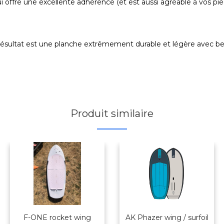
 offre une excellente adhérence (et est aussi agréable à vos pie
e résultat est une planche extrêmement durable et légère avec be
Produit similaire
F-ONE rocket wing
AK Phazer wing / surfoil