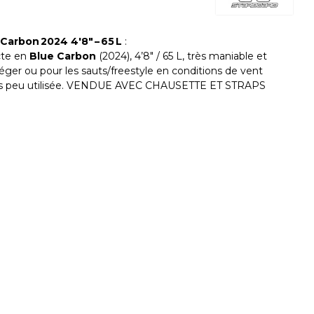
arbon 2024 4'8″ – 65 L
:
cte en
Blue Carbon
(2024), 4’8″ / 65 L, très maniable et
éger ou pour les sauts/freestyle en conditions de vent
très peu utilisée. VENDUE AVEC CHAUSETTE ET STRAPS