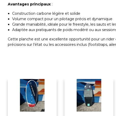
Avantages principaux
:
Construction carbone légère et solide
Volume compact pour un pilotage précis et dynamique
Grande maniabilité, idéale pour le freestyle, les sauts et le
Adaptée aux pratiquants de poids modéré ou aux sessions
Cette planche est une excellente opportunité pour un rider q
précisions sur l’état ou les accessoires inclus (footstraps, ail