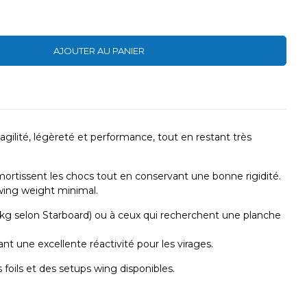
AJOUTER AU PANIER
gilité, légèreté et performance, tout en restant très
mortissent les chocs tout en conservant une bonne rigidité.
swing weight minimal.
 kg selon Starboard) ou à ceux qui recherchent une planche
nt une excellente réactivité pour les virages.
s foils et des setups wing disponibles.