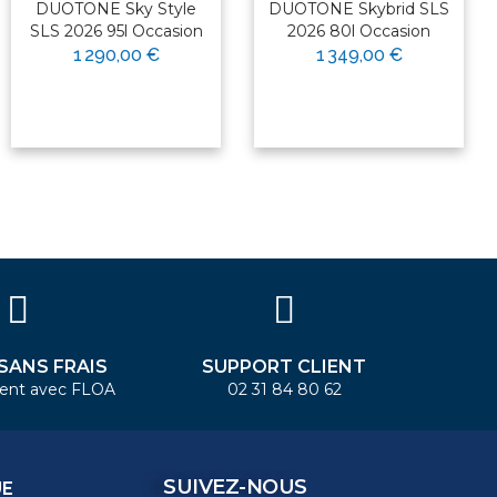
DUOTONE Sky Style
DUOTONE Skybrid SLS
SLS 2026 95l Occasion
2026 80l Occasion
1 290,00 €
1 349,00 €
 SANS FRAIS
SUPPORT CLIENT
ent avec FLOA
02 31 84 80 62
SUIVEZ-NOUS
UE