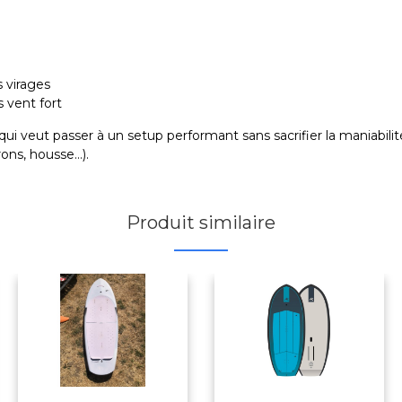
s virages
 vent fort
ui veut passer à un setup performant sans sacrifier la maniabili
erons, housse…).
Produit similaire