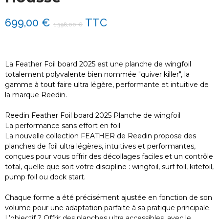
699,00 €
TTC
1 398,00 €
La Feather Foil board 2025 est une planche de wingfoil
totalement polyvalente bien nommée "quiver killer", la
gamme à tout faire ultra légère, performante et intuitive de
la marque Reedin.
Reedin Feather Foil board 2025 Planche de wingfoil
La performance sans effort en foil
La nouvelle collection FEATHER de Reedin propose des
planches de foil ultra légères, intuitives et performantes,
conçues pour vous offrir des décollages faciles et un contrôle
total, quelle que soit votre discipline : wingfoil, surf foil, kitefoil,
pump foil ou dock start.
Chaque forme a été précisément ajustée en fonction de son
volume pour une adaptation parfaite à sa pratique principale.
L’objectif ? Offrir des planches ultra accessibles, avec le