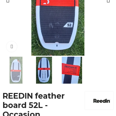
Cliquez pour agrandir
REEDIN feather
board 52L -
Occasion