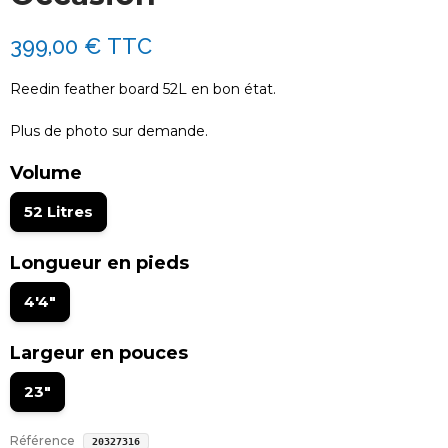
399,00 €
TTC
Reedin feather board 52L en bon état.
Plus de photo sur demande.
Volume
52 Litres
Longueur en pieds
4'4"
Largeur en pouces
23"
Référence
20327316