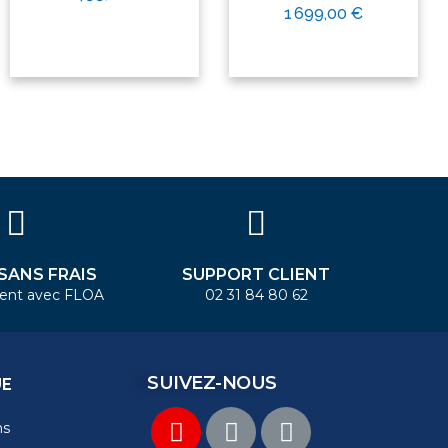
1 699,00 €
 SANS FRAIS
SUPPORT CLIENT
ent avec FLOA
02 31 84 80 62
SUIVEZ-NOUS
UE
ns