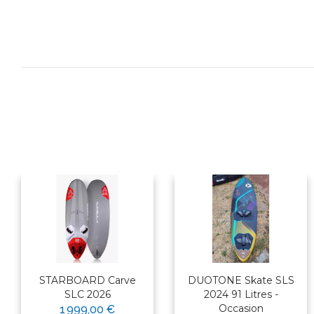
STARBOARD Carve
DUOTONE Skate SLS
SLC 2026
2024 91 Litres -
Occasion
1 999,00 €