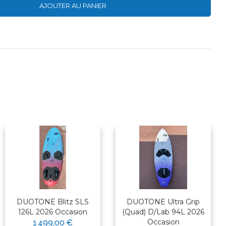
AJOUTER AU PANIER
DUOTONE Blitz SLS
DUOTONE Ultra Grip
126L 2026 Occasion
(Quad) D/Lab 94L 2026
Occasion
1 499,00 €