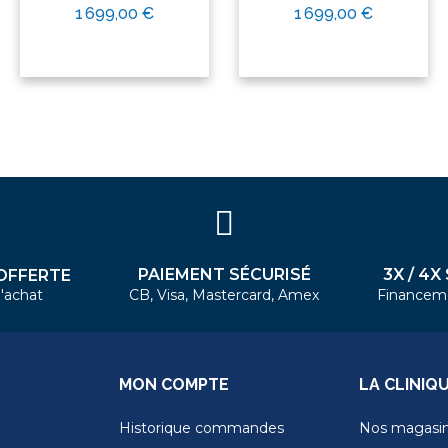
1 699,00 €
1 699,00 €
PAIEMENT SÉCURISÉ
3X / 4X
OFFERTE
'achat
CB, Visa, Mastercard, Amex
Financem
MON COMPTE
LA CLINIQ
Historique commandes
Nos magasi