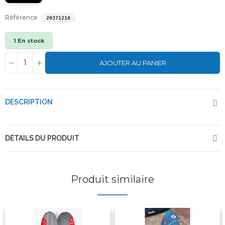
Référence
20371210
1 En stock
AJOUTER AU PANIER
DESCRIPTION
DÉTAILS DU PRODUIT
Produit similaire