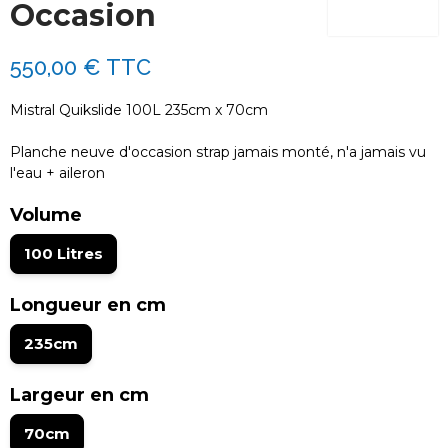
Occasion
550,00 €
TTC
Mistral Quikslide 100L 235cm x 70cm
Planche neuve d'occasion strap jamais monté, n'a jamais vu
l'eau + aileron
Volume
100 Litres
Longueur en cm
235cm
Largeur en cm
70cm