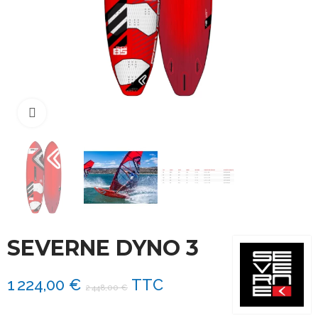
Cliquez pour agrandir
SEVERNE DYNO 3
1 224,00 €
TTC
2 448,00 €