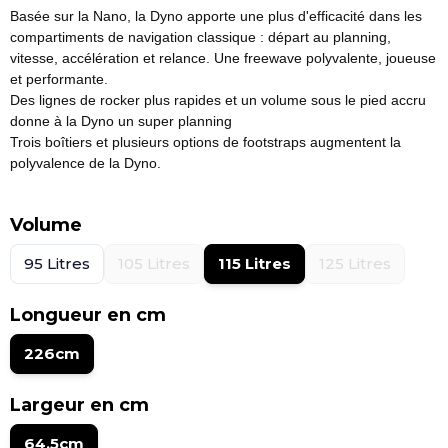
Basée sur la Nano, la Dyno apporte une plus d'efficacité dans les
compartiments de navigation classique : départ au planning,
vitesse, accélération et relance. Une freewave polyvalente, joueuse
et performante.
Des lignes de rocker plus rapides et un volume sous le pied accru
donne à la Dyno un super planning
Trois boîtiers et plusieurs options de footstraps augmentent la
polyvalence de la Dyno.
Volume
95 Litres
105 Litres
115 Litres
125 Litres
Longueur en cm
226cm
Largeur en cm
64.5cm