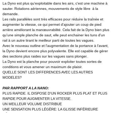
La Dyno est plus qu'exploitable dans les airs, c'est une machine à
sauter. Rotations aériennes, mouvements de style libre à la
demande.
Les rails parallèles sont très efficaces pour réduire la traînée et
augmenter la vitesse, ce qui permet d'ajouter un coup de pied
arrière améliorant la manœuvrabilité. Cela fait de la Dyno bien plus
qu'une simple planche de saut, elle peut enchainer les tuns d'un
rail à un autre tirant le meilleur parti de toutes les vagues.
Avec le nouveau outline et l'augmentation de la portance à l'avant,
la Dyno devient encore plus polyvalente. Elle est capable de gérer
des sections plus raides sur les vagues sans plonger.
La Dyno est la planche pour pouvoir exploiter toutes sortes de
conditions et vous amener un maximum de plaisir.
QUELLE SONT LES DIFFERENCES AVEC LES AUTRES
MODELES?
PAR RAPPORT A LA NANO:
PLUS RAPIDE. IL DISPOSE D'UN ROCKER PLUS PLAT ET PLUS
RAPIDE POUR AUGMENTER LA VITESSE.
UN MEILLEUR VOLUME DISTRIBUE
UNE SENSATION PLUS LÉGÈRE: LA GLISSE INFÉRIEURE