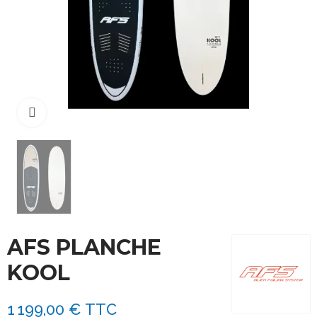
Cliquez pour agrandir
AFS PLANCHE
KOOL
1 199,00 €
TTC