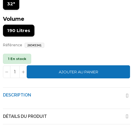
32"
Volume
190 Litres
Référence
20345341
1 En stock
AJOUTER AU PANIER
DESCRIPTION
DÉTAILS DU PRODUIT