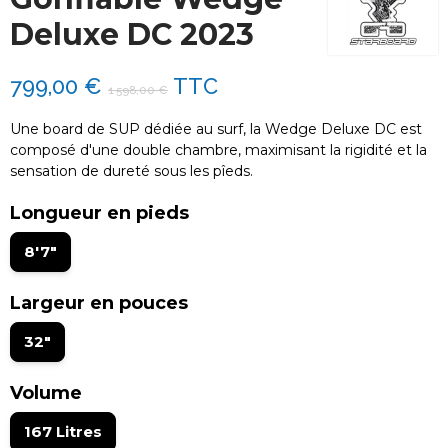
Deluxe DC 2023
799,00 €
TTC
1 598,00 €
Une board de SUP dédiée au surf, la Wedge Deluxe DC est
composé d'une double chambre, maximisant la rigidité et la
sensation de dureté sous les pîeds.
Longueur en pieds
8'7"
Largeur en pouces
32"
Volume
167 Litres