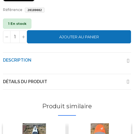
Référence
20189082
1 En stock
AJOUTER AU PANIER
DESCRIPTION
DÉTAILS DU PRODUIT
Produit similaire