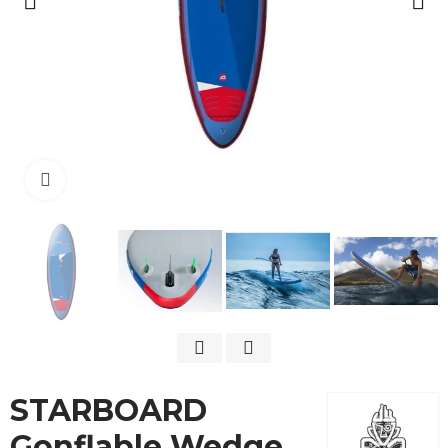
Cliquez pour agrandir
STARBOARD
Gonflable Wedge