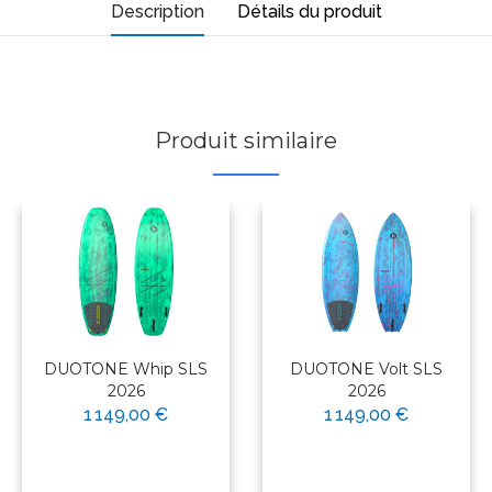
Description
Détails du produit
Produit similaire
DUOTONE Whip SLS
DUOTONE Volt SLS
2026
2026
1 149,00 €
1 149,00 €