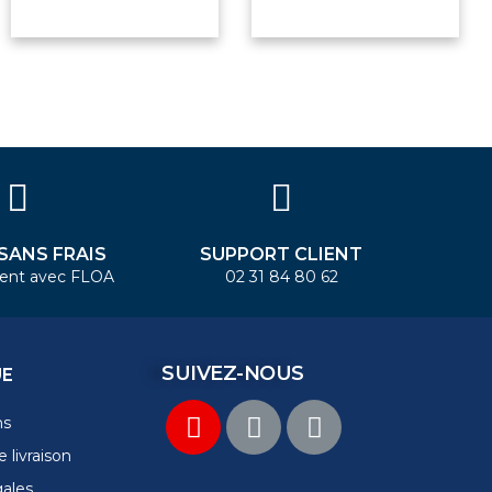
 SANS FRAIS
SUPPORT CLIENT
ent avec FLOA
02 31 84 80 62
SUIVEZ-NOUS
UE
ns
 livraison
gales