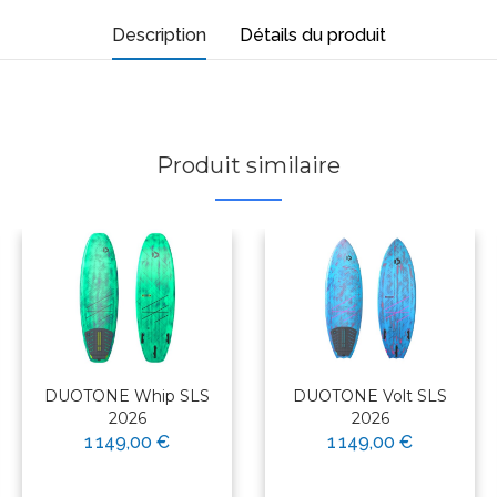
Description
Détails du produit
Produit similaire
DUOTONE Whip SLS
DUOTONE Volt SLS
2026
2026
1 149,00 €
1 149,00 €