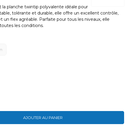
t la planche twintip polyvalente idéale pour
able, tolérante et durable, elle offre un excellent contrôle,
 un flex agréable. Parfaite pour tous les niveaux, elle
s toutes les conditions.
m
AJOUTER AU PANIER