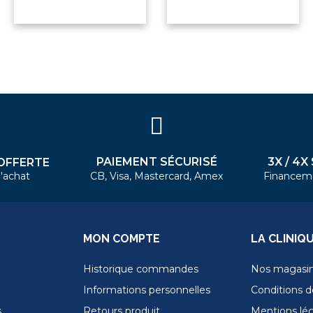
PAIEMENT SÉCURISÉ
3X / 4X
OFFERTE
'achat
CB, Visa, Mastercard, Amex
Financem
MON COMPTE
LA CLINIQ
Historique commandes
Nos magasi
Informations personnelles
Conditions de
s
Retours produit
Mentions lé