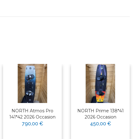
NORTH Atmos Pro
NORTH Prime 138*41
141*42 2026 Occasion
2026 Occasion
790,00 €
450,00 €