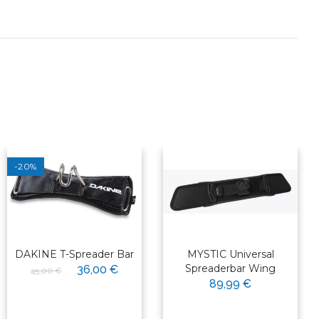
-20%
DAKINE T-Spreader Bar
MYSTIC Universal
Spreaderbar Wing
36,00 €
45,00 €
89,99 €