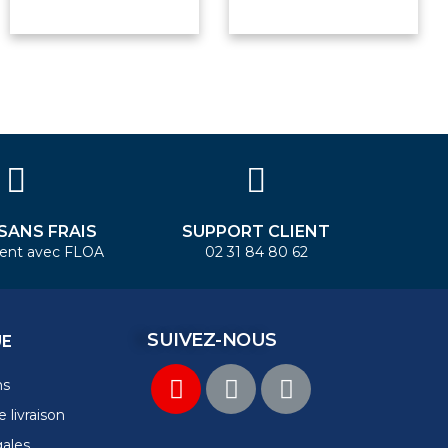
 SANS FRAIS
SUPPORT CLIENT
ent avec FLOA
02 31 84 80 62
SUIVEZ-NOUS
UE
ns
 livraison
gales