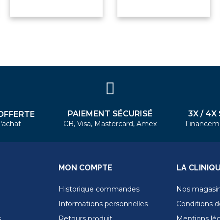
PAIEMENT SÉCURISÉ
3X / 4X
OFFERTE
'achat
CB, Visa, Mastercard, Amex
Financem
MON COMPTE
LA CLINIQ
Historique commandes
Nos magasi
Informations personnelles
Conditions de
s
Retours produit
Mentions lé