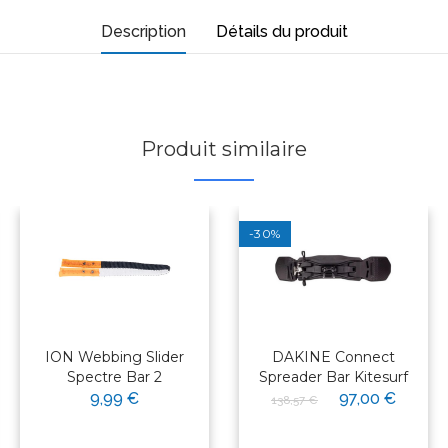
Description
Détails du produit
Produit similaire
-30%
ION Webbing Slider
DAKINE Connect
Spectre Bar 2
Spreader Bar Kitesurf
9,99 €
97,00 €
138,57 €