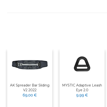
AK Spreader Bar Sliding
MYSTIC Adaptive Leash
V2 2022
Eye 2.0
69,00 €
9,99 €