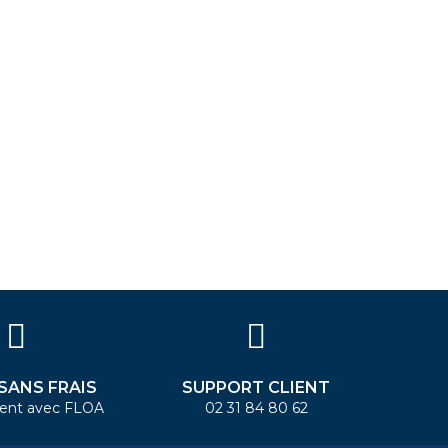
 SANS FRAIS
SUPPORT CLIENT
ent avec FLOA
02 31 84 80 62