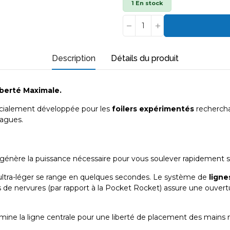
1 En stock
Description
Détails du produit
berté Maximale.
écialement développée pour les
foilers expérimentés
recherchan
vagues.
énère la puissance nécessaire pour vous soulever rapidement sur
ultra-léger se range en quelques secondes. Le système de
ligne
e nervures (par rapport à la Pocket Rocket) assure une ouverture
limine la ligne centrale pour une liberté de placement des mains 