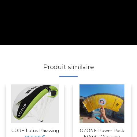
Produit similaire
CORE Lotus Parawing
OZONE Power Pack
5.0m² - Occasion