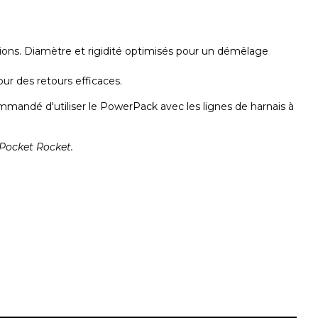
tions. Diamètre et rigidité optimisés pour un démêlage
ur des retours efficaces.
mmandé d'utiliser le PowerPack avec les lignes de harnais à
 Pocket Rocket.