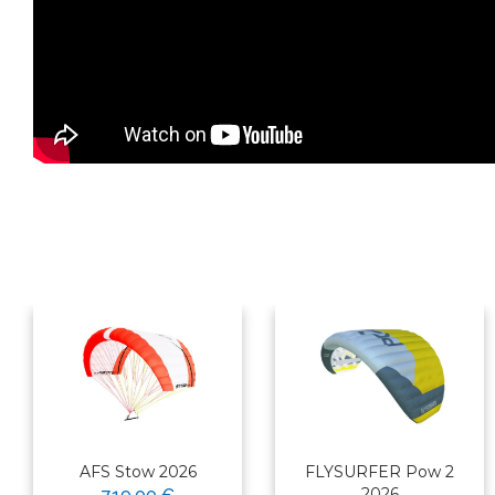
AFS Stow 2026
FLYSURFER Pow 2
2026