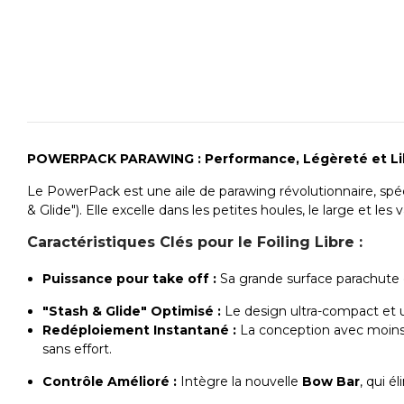
POWERPACK PARAWING : Performance, Légèreté et Li
Le PowerPack est une aile de parawing révolutionnaire, sp
& Glide"). Elle excelle dans les petites houles, le large et les 
Caractéristiques Clés pour le Foiling Libre :
Puissance pour take off :
Sa grande surface parachute g
"Stash & Glide" Optimisé :
Le design ultra-compact et 
Redéploiement Instantané :
La conception avec moins d
sans effort.
Contrôle Amélioré :
Intègre la nouvelle
Bow Bar
, qui é