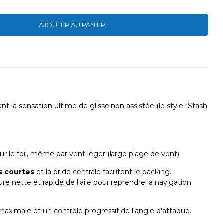
AJOUTER AU PANIER
t la sensation ultime de glisse non assistée (le style "Stash
 le foil, même par vent léger (large plage de vent).
s courtes
et la bride centrale facilitent le packing.
 nette et rapide de l'aile pour reprendre la navigation
maximale et un contrôle progressif de l'angle d'attaque.