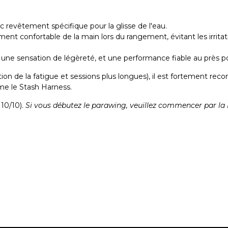
 revêtement spécifique pour la glisse de l'eau.
ent confortable de la main lors du rangement, évitant les irrita
 une sensation de légèreté, et une performance fiable au près po
n de la fatigue et sessions plus longues), il est fortement reco
me le Stash Harness.
 10/10).
Si vous débutez le parawing, veuillez commencer par la