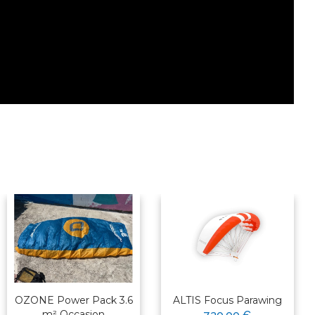
OZONE Power Pack 3.6
ALTIS Focus Parawing
m² Occasion