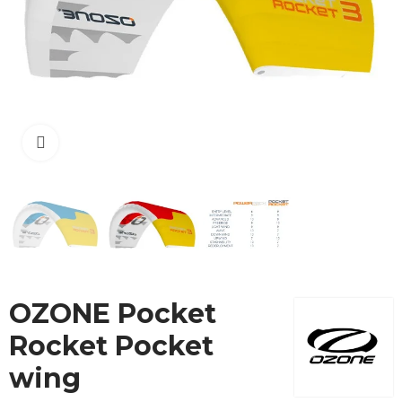
Cliquez pour agrandir
OZONE Pocket
Rocket Pocket
wing