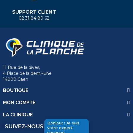
SUPPORT CLIENT
02 31 84 80 62
11 Rue de la dives,
4 Place de la demi-lune
14000 Caen
BOUTIQUE
MON COMPTE
LA CLINIQUE
Bonjour ! Je suis
SUIVEZ-NOUS
votre expert
nautique.