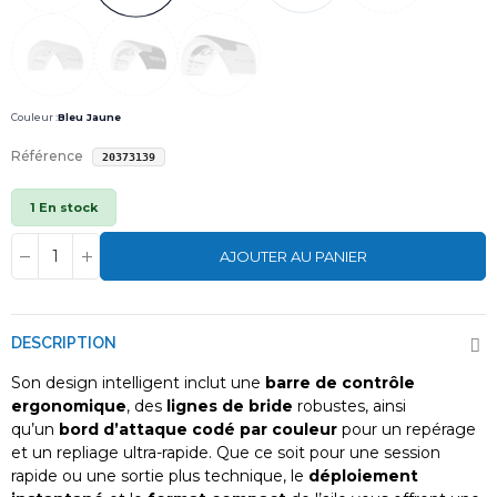
Couleur :
Bleu Jaune
Référence
20373139
1 En stock
AJOUTER AU PANIER
DESCRIPTION
Son design intelligent inclut une
barre de contrôle
ergonomique
, des
lignes de bride
robustes, ainsi
qu’un
bord d’attaque codé par couleur
pour un repérage
et un repliage ultra-rapide. Que ce soit pour une session
rapide ou une sortie plus technique, le
déploiement