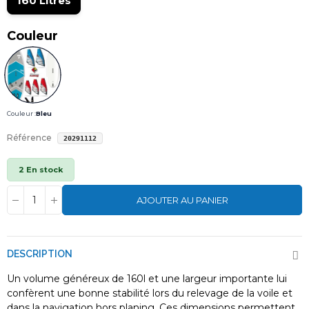
160 Litres
Couleur
Couleur :
Bleu
Référence
20291112
2 En stock
AJOUTER AU PANIER
DESCRIPTION
Un volume généreux de 160l et une largeur importante lui
confèrent une bonne stabilité lors du relevage de la voile et
dans la navigation hors planing. Ces dimensions permettent