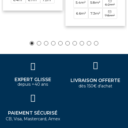
5.4m²
5.8m²
6.2m²
6.6m²
7.3m²
7.8m²
EXPERT GLISSE
LIVRAISON OFFERTE
depuis +40 ans
dès 150€ d'achat
PAIEMENT SÉCURISÉ
CB, Visa, Mastercard, Amex