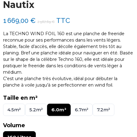
Nautix
1 669,00 €
TTC
2 567,69 €
La TECHNO WIND FOIL 160 est une planche de freeride
reconnue pour ses performances dans les vents légers.
Stable, facile d’accès, elle décolle également très tôt au
planing. Bref une planche idéale pour naviguer en été. Basée
sur le shape de la célèbre Techno 160, elle est idéale pour
pratiquer le freeride dans les conditions de vents léger à
médium.
C'est une planche très évolutive, idéal pour débuter la
planche à voile jusqu'à se perfectionner en wind foil.
Taille en m²
4.5m²
5.2m²
6.0m²
6.7m²
7.2m²
Volume