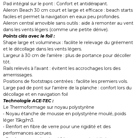
Pad intégral sur le pont : Confort et antidérapant.
Aileron Beach 30 cm court et large et efficace : beach starts
faciles et permet la navigation en eaux peu profondes.
Aileron central amovible sans outils : aide à remonter au vent
dans les vents légers (comme une petite dérive).
Points clés avec le foil :
Shape large et volumineux : facilite le relevage du gréement
et le décollage dans les vents légers.
Largeur à 30 cm de l’arrière : plus de portance pour décoller
tôt.
Rails relevés à l’avant : évitent les accrochages lors des
amerrissages.
Positions de footstraps centrées : facilite les premiers vols.
Large pad de pont sur l’arrière de la planche : confort lors du
décollage et en navigation foil
Technologie ACE-TEC :
Le Thermoformage sur noyau polystyrène
• Noyau étanche de mousse en polystyrène moulé, poids
léger 15kg/m3.
• Renfort en fibre de verre pour une rigidité et des
performances accrues.