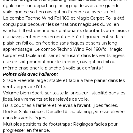
également un départ au planing rapide avec une grande
voile, que ce soit en navigation freeride ou avec un foil.
Le combo Techno Wind Foil 160 et Magic Carpet Foil a été
conçu pour découvrir les sensations magiques du vol en
windsurf. Il est destiné aux pratiquants débutants ou « loisirs »
qui naviguent principalement en été et qui veulent se faire
plaisir en foil ou en freeride sans risques et sans un long
apprentissage. Le combo Techno Wind Foil 160/foil Magic
Carpet est facile à utiliser et amusant dans les vents légers,
que ce soit pour pratiquer le freeride, navigation foil ou
même enseigner la planche à voile aux enfants !
Points clés avec l’aileron:
Shape Freeride large : stable et facile à faire planer dans les
vents légers de l’été.
Volume bien réparti sur toute la longueur : stabilité dans les
jibes, les virements et les relevés de voile.
Rails couchés à l’arrière et relevés à l’avant : jibes faciles.
Rocker Slalom/race : Décolle tôt au planing , vitesse élevée
dans les vents légers
Multiples positions de footstraps : Réglages faciles pour
progresser en freeride.