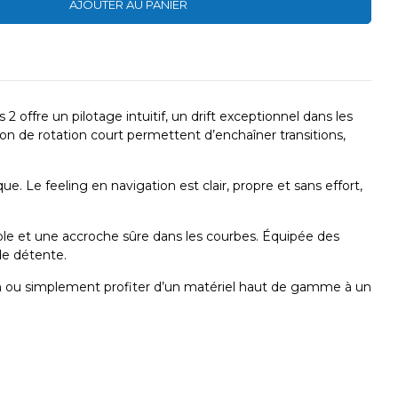
AJOUTER AU PANIER
 offre un pilotage intuitif, un drift exceptionnel dans les
n de rotation court permettent d’enchaîner transitions,
. Le feeling en navigation est clair, propre et sans effort,
ble et une accroche sûre dans les courbes. Équipée des
de détente.
ion ou simplement profiter d’un matériel haut de gamme à un