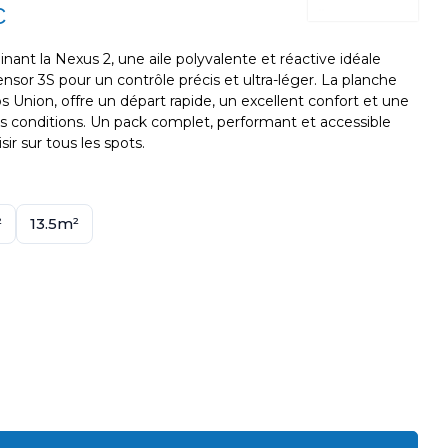
C
ant la Nexus 2, une aile polyvalente et réactive idéale
ensor 3S pour un contrôle précis et ultra-léger. La planche
 Union, offre un départ rapide, un excellent confort et une
es conditions. Un pack complet, performant et accessible
sir sur tous les spots.
²
13.5m²