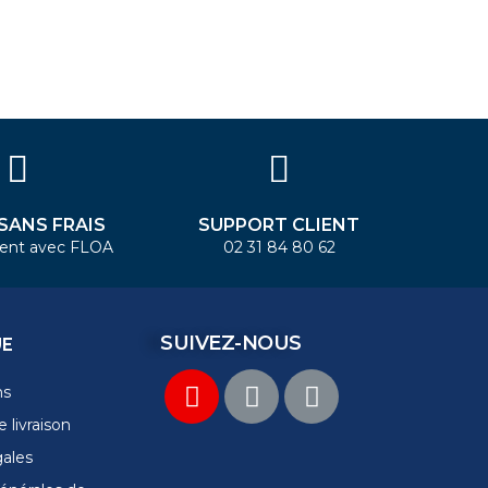
 SANS FRAIS
SUPPORT CLIENT
ent avec FLOA
02 31 84 80 62
SUIVEZ-NOUS
UE
ns
 livraison
gales