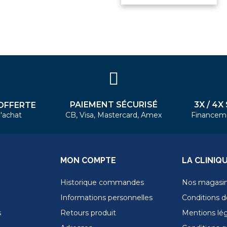
PAIEMENT SÉCURISÉ
3X / 4X
OFFERTE
'achat
CB, Visa, Mastercard, Amex
Financem
MON COMPTE
LA CLINIQ
Historique commandes
Nos magasi
Informations personnelles
Conditions de
s
Retours produit
Mentions lé