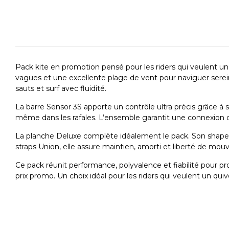
Pack kite en promotion pensé pour les riders qui veulent un e
vagues et une excellente plage de vent pour naviguer serei
sauts et surf avec fluidité.
La barre Sensor 3S apporte un contrôle ultra précis grâce à s
même dans les rafales. L’ensemble garantit une connexion di
La planche Deluxe complète idéalement le pack. Son shape é
straps Union, elle assure maintien, amorti et liberté de 
Ce pack réunit performance, polyvalence et fiabilité pour 
prix promo. Un choix idéal pour les riders qui veulent un qu