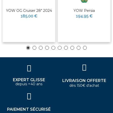
YOW OG Cruiser 28" 2024
YOW Persia
185,00 €
194,95 €
EXPERT GLISSE
LIVRAISON OFFERTE
depuis +40 ans
dès 150€ d'achat
PAIEMENT SÉCURISÉ