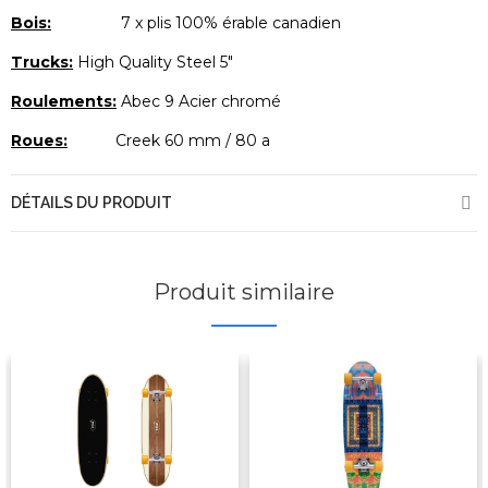
Bois:
7 x plis 100% érable canadien
Trucks:
High Quality Steel 5″
Roulements:
Abec 9 Acier chromé
Roues:
Creek 60 mm / 80 a
DÉTAILS DU PRODUIT
Produit similaire