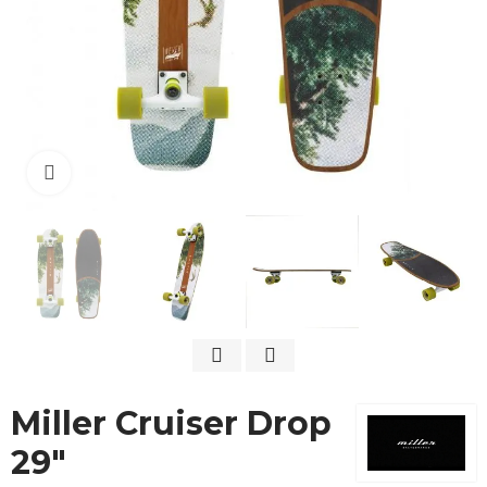
Cliquez pour agrandir
Miller Cruiser Drop
29"