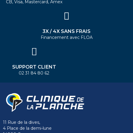
CB, Visa, Mastercard, Amex
3X / 4X SANS FRAIS
Financement avec FLOA
SUPPORT CLIENT
02 31 84 80 62
11 Rue de la dives,
4 Place de la demi-lune