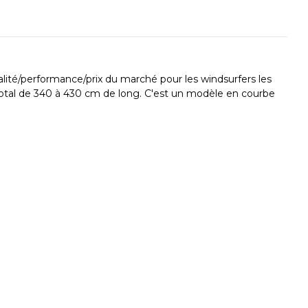
ité/performance/prix du marché pour les windsurfers les
u total de 340 à 430 cm de long. C'est un modèle en courbe