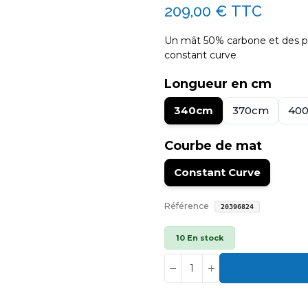
209,00 €
TTC
Un mât 50% carbone et des pe
constant curve
Longueur en cm
340cm
370cm
40
Courbe de mat
Constant Curve
Référence
20396824
10 En stock