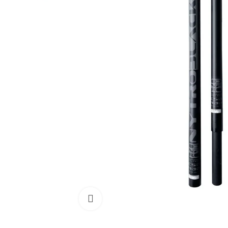
Cliquez pour agrandir