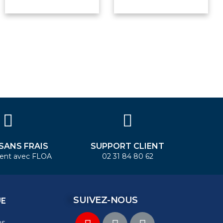
 SANS FRAIS
SUPPORT CLIENT
ent avec FLOA
02 31 84 80 62
SUIVEZ-NOUS
UE
ns