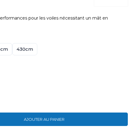
rformances pour les voiles nécessitant un mât en
0cm
430cm
AJOUTER AU PANIER