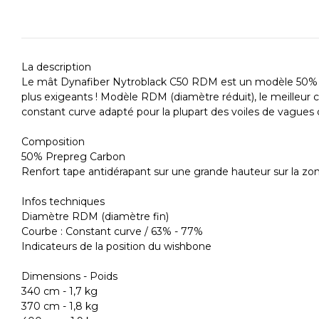
La description
Le mât Dynafiber Nytroblack C50 RDM est un modèle 50% car
plus exigeants ! Modèle RDM (diamètre réduit), le meilleur c
constant curve adapté pour la plupart des voiles de vagues
Composition
50% Prepreg Carbon
Renfort tape antidérapant sur une grande hauteur sur la z
Infos techniques
Diamètre RDM (diamètre fin)
Courbe : Constant curve / 63% - 77%
Indicateurs de la position du wishbone
Dimensions - Poids
340 cm - 1,7 kg
370 cm - 1,8 kg