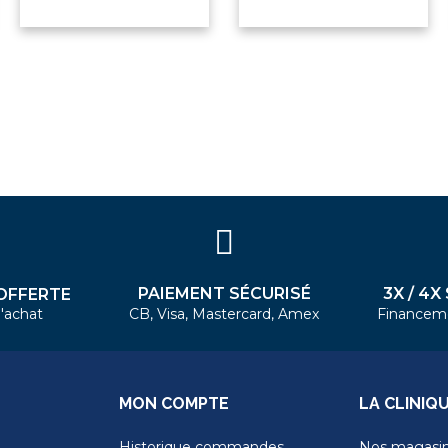
PAIEMENT SÉCURISÉ
3X / 4X
OFFERTE
'achat
CB, Visa, Mastercard, Amex
Financem
MON COMPTE
LA CLINIQ
Historique commandes
Nos magasi