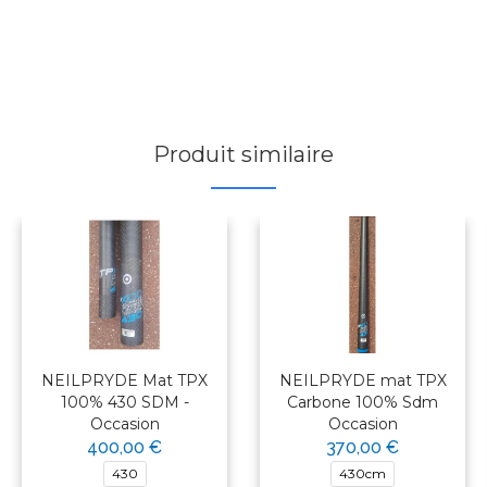
Produit similaire
NEILPRYDE Mat TPX
NEILPRYDE mat TPX
100% 430 SDM -
Carbone 100% Sdm
Occasion
Occasion
400,00 €
370,00 €
430
430cm