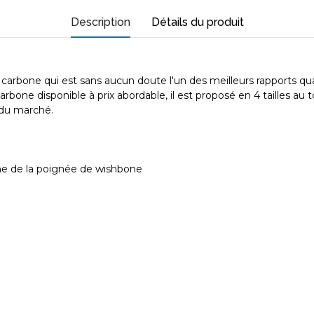
Description
Détails du produit
bone qui est sans aucun doute l'un des meilleurs rapports qual
arbone disponible à prix abordable, il est proposé en 4 tailles a
 du marché.
one de la poignée de wishbone