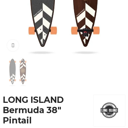
Cliquez pour agrandir
LONG ISLAND
Bermuda 38"
Pintail