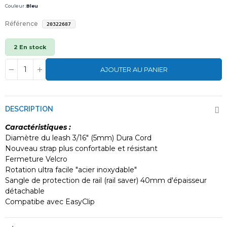
Couleur :
Bleu
Référence
20322687
2 En stock
AJOUTER AU PANIER
DESCRIPTION
Caractéristiques :
Diamètre du leash 3/16" (5mm) Dura Cord
Nouveau strap plus confortable et résistant
Fermeture Velcro
Rotation ultra facile "acier inoxydable"
Sangle de protection de rail (rail saver) 40mm d'épaisseur
détachable
Compatibe avec EasyClip