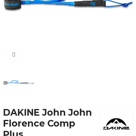
Cliquez pour agrandir
DAKINE John John
Florence Comp
Plus