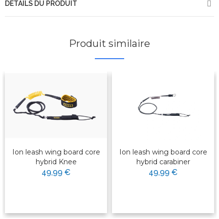
DÉTAILS DU PRODUIT
Produit similaire
Ion leash wing board core
Ion leash wing board core
hybrid Knee
hybrid carabiner
49,99 €
49,99 €