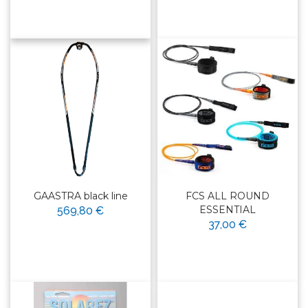
GAASTRA black line
FCS ALL ROUND
ESSENTIAL
569,80 €
37,00 €