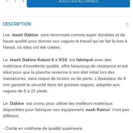
AJOUTER AU PANIER
DESCRIPTION
Les
leash Dakine
sont reconnues comme super durables et de
haute qualité pour donner aux vagues le travail qui se fait là-bas à
Hawaï, où elles ont été créées.
Le
leash Dakine Kaiuni 6 x 5/16
est
fabriqué
avec des
matériaux d'excellente qualité, offre beaucoup de résistance et est
idéal pour que la planche revienne à son état initial lors des
manœuvres, sans risque de torsion ou de perte.
L'épaisseur de 8
mm garantit la sécurité dans les grosses vagues, adaptée aux
vagues de 8 à 15 pieds.
Le
Dakine
est connu pour utiliser les meilleurs matériaux
disponibles pour fabriquer son équipement,
eash Kainui
n'est pas
différent.
- Corde en uréthane de qualité supérieure