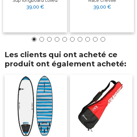
Sup longboard coiled
Race cheville
39,00 €
39,00 €
Les clients qui ont acheté ce
produit ont également acheté: