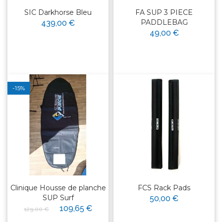
SIC Darkhorse Bleu
FA SUP 3 PIECE
PADDLEBAG
439,00 €
49,00 €
-15%
Clinique Housse de planche
FCS Rack Pads
SUP Surf
50,00 €
109,65 €
129,00 €