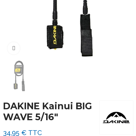
Cliquez pour agrandir
DAKINE Kainui BIG
WAVE 5/16"
34,95 €
TTC