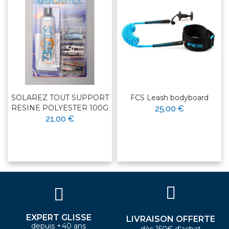
SOLAREZ TOUT SUPPORT
FCS Leash bodyboard
RESINE POLYESTER 100G
25,00 €
21,00 €
EXPERT GLISSE
LIVRAISON OFFERTE
depuis +40 ans
dès 150€ d'achat