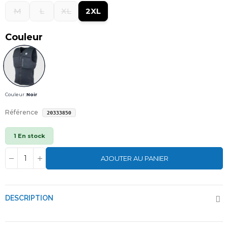
M
L
XL
2XL
Couleur
Couleur :
Noir
Référence
20333850
1 En stock
AJOUTER AU PANIER
DESCRIPTION