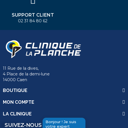
SUPPORT CLIENT
02 31 84 80 62
11 Rue de la dives,
4 Place de la demi-lune
14000 Caen
BOUTIQUE
MON COMPTE
LA CLINIQUE
Bonjour ! Je suis
SUIVEZ-NOUS
votre expert