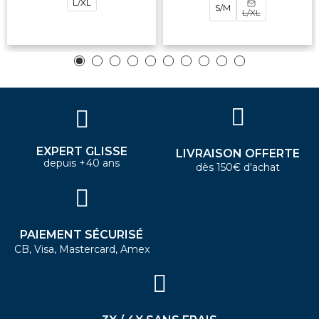
L/XL
S/M
L/XL
EXPERT GLISSE
LIVRAISON OFFERTE
depuis +40 ans
dès 150€ d'achat
PAIEMENT SÉCURISÉ
CB, Visa, Mastercard, Amex