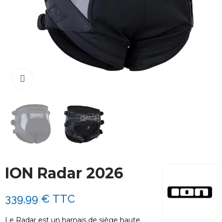
Cliquez pour agrandir
ION Radar 2026
339,99 €
TTC
Le Radar est un harnais de siège haute