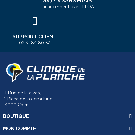
3X / 4X SANS FRAIS
Financement avec FLOA
SUPPORT CLIENT
02 31 84 80 62
11 Rue de la dives,
4 Place de la demi-lune
14000 Caen
BOUTIQUE
MON COMPTE