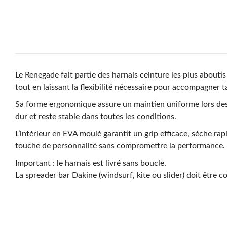
Le
Renegade
fait partie des harnais ceinture les plus abouti
tout en laissant la flexibilité nécessaire pour accompagner t
Sa forme ergonomique assure un maintien uniforme lors des
dur et reste stable dans toutes les conditions.
L’intérieur en
EVA moulé
garantit un grip efficace, sèche r
touche de personnalité sans compromettre la performance.
Important : le harnais est livré sans boucle.
La spreader bar Dakine (windsurf, kite ou slider) doit êtr