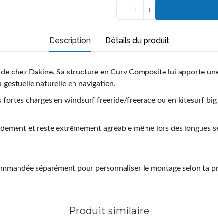
Description
Détails du produit
s de chez Dakine. Sa structure en
Curv Composite
lui apporte une
a gestuelle naturelle en navigation.
 fortes charges en
windsurf freeride/freerace
ou en
kitesurf big
apidement et reste extrêmement agréable même lors des longues s
e commandée séparément pour personnaliser le montage selon ta pr
Produit similaire