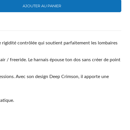
AJOUTER AU PANIER
 rigidité contrôlée qui soutient parfaitement les lombaires
 air / freeride
. Le harnais épouse ton dos sans créer de point
essions. Avec son design
Deep Crimson
, il apporte une
atique.