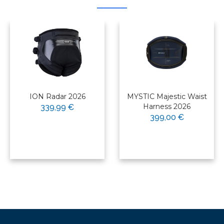
ION Radar 2026
MYSTIC Majestic Waist
Harness 2026
339,99 €
399,00 €